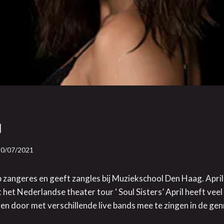
y
20/07/2021
p zangeres en geeft zangles bij Muziekschool Den Haag. Apri
 het Nederlandse theater tour ‘ Soul Sisters’ April heeft veel
n door met verschillende live bands mee te zingen in de gen