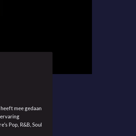
l heeft mee gedaan
 ervaring
re’s Pop, R&B, Soul