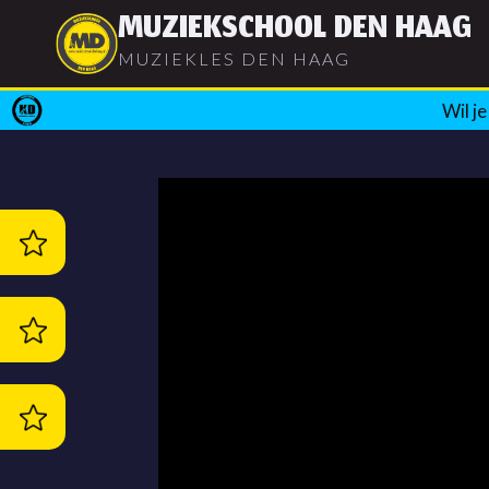
Doorgaan
MUZIEKSCHOOL DEN HAAG
naar
MUZIEKLES DEN HAAG
inhoud
Wil j