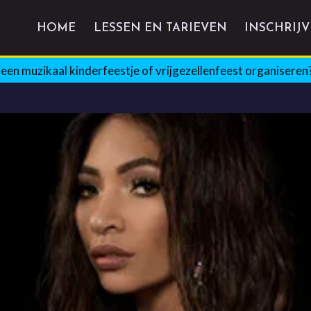
HOME
LESSEN EN TARIEVEN
INSCHRIJ
e een muzikaal kinderfeestje of vrijgezellenfeest organiseren