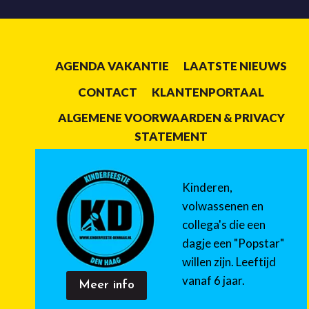
AGENDA VAKANTIE
LAATSTE NIEUWS
CONTACT
KLANTENPORTAAL
ALGEMENE VOORWAARDEN & PRIVACY
STATEMENT
Kinderen,
volwassenen en
collega's die een
dagje een "Popstar"
willen zijn. Leeftijd
vanaf 6 jaar.
Meer info