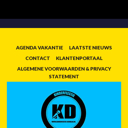
AGENDA VAKANTIE
LAATSTE NIEUWS
CONTACT
KLANTENPORTAAL
ALGEMENE VOORWAARDEN & PRIVACY
STATEMENT