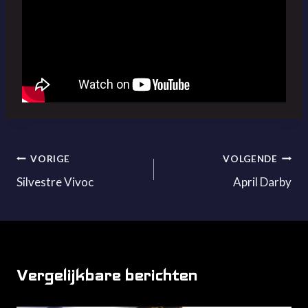
Bericht
VORIGE
VOLGENDE
Silvestre Vivoc
April Darby
navigatie
Vergelijkbare berichten